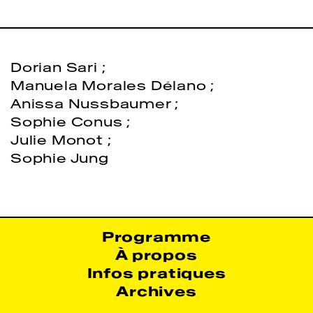
Dorian Sari
;
Manuela Morales Délano
;
Anissa Nussbaumer
;
Sophie Conus
;
Julie Monot
;
Sophie Jung
Programme
À propos
Infos pratiques
Archives