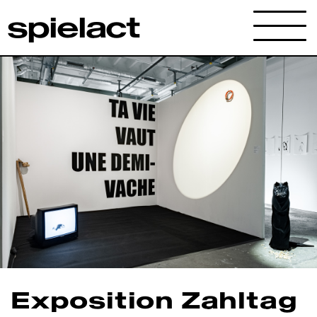
spielact
Archives
Exposition Zahltag