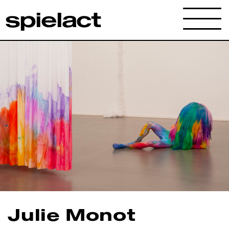
spielact
Archives
Julie Monot