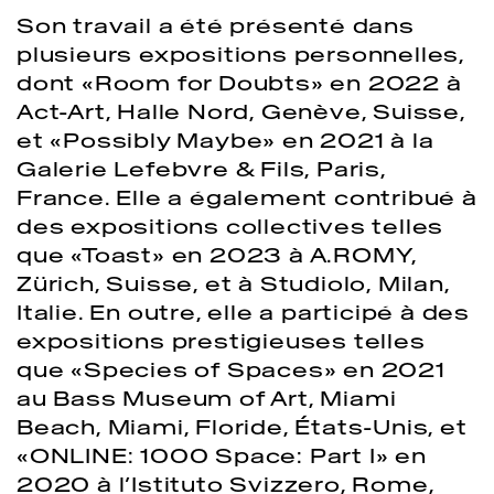
Son travail a été présenté dans
plusieurs expositions personnelles,
dont «Room for Doubts» en 2022 à
Act-Art, Halle Nord, Genève, Suisse,
et «Possibly Maybe» en 2021 à la
Galerie Lefebvre & Fils, Paris,
France. Elle a également contribué à
des expositions collectives telles
que «Toast» en 2023 à A.ROMY,
Zürich, Suisse, et à Studiolo, Milan,
Italie. En outre, elle a participé à des
expositions prestigieuses telles
que «Species of Spaces» en 2021
au Bass Museum of Art, Miami
Beach, Miami, Floride, États-Unis, et
«ONLINE: 1000 Space: Part I» en
2020 à l’Istituto Svizzero, Rome,