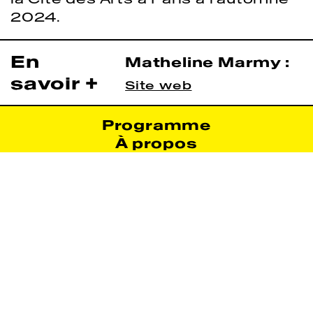
2024.
En
Matheline Marmy :
savoir +
Site web
Programme
À propos
Infos pratiques
Archives
Nous suivre :
Newsletter :