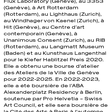
Flux Laboratory (Genève), au 3353
(Genève), à Art Rotterdam
(Rotterdam), au Lighthaus (Zurich),
au Windhager von Kaenel (Zurich), à
Hit (Genève), au Centre d’art
contemporain (Genève), à
Unanimous Consent (Zurich), au RIB
(Rotterdam), au Langmatt Museum
(Baden) et au Kunsthaus Langenthal
pour le Kiefer Hablitzel Preis 2020.
Elle a obtenu une bourse d’atelier
des Ateliers de la Ville de Genève
pour 2022-2025. En 2022-2023,
elle a été boursière de l’ABA
Alexanderplatz Residency à Berlin,
soutenue par Pro Helvetia – Swiss
Art Council, et elle sera boursière de
la Cité des Arts à Paris à l’automne