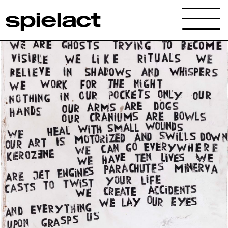
spielact
Archives