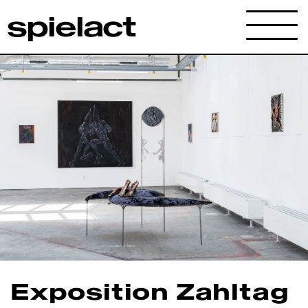
spielact
Archives
Exposition Zahltag